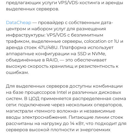
предлагающих услуги VPS/VDS-хостинга и аренды
выделенных серверов.
DataCheap
— провайдер с собственным дата-
центром и набором услуг для размещения
инфраструктуры: VPS/VDS с безлимитным
трафиком, выделенные серверы, colocation от 1U и
аренда стоек 47U/48U. Платформа использует
аппаратные конфигурации на SSD и NVMe,
объединённые в RAID, — это обеспечивает
высокую скорость хранилищ и резистентность к
ошибкам.
Для выделенных серверов доступны комбинации
на базе процессоров Intel и различных дисковых
систем. В ЦОД применяется распределенная схема
сети: подключение через нескольких операторов,
магистрали «темного волокна» и независимые
вводы электроснабжения. Питающие линии стоек
рассчитаны на нагрузку до 14 кВт, что подходит для
серверов высокой плотности и энергоемких