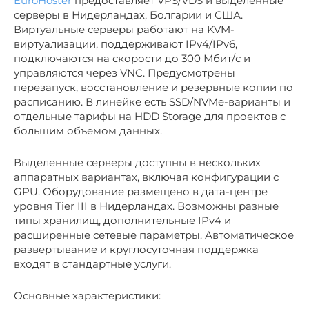
EuroHoster
предоставляет VPS/VDS и выделенные
серверы в Нидерландах, Болгарии и США.
Виртуальные серверы работают на KVM-
виртуализации, поддерживают IPv4/IPv6,
подключаются на скорости до 300 Мбит/с и
управляются через VNC. Предусмотрены
перезапуск, восстановление и резервные копии по
расписанию. В линейке есть SSD/NVMe-варианты и
отдельные тарифы на HDD Storage для проектов с
большим объемом данных.
Выделенные серверы доступны в нескольких
аппаратных вариантах, включая конфигурации с
GPU. Оборудование размещено в дата-центре
уровня Tier III в Нидерландах. Возможны разные
типы хранилищ, дополнительные IPv4 и
расширенные сетевые параметры. Автоматическое
развертывание и круглосуточная поддержка
входят в стандартные услуги.
Основные характеристики: