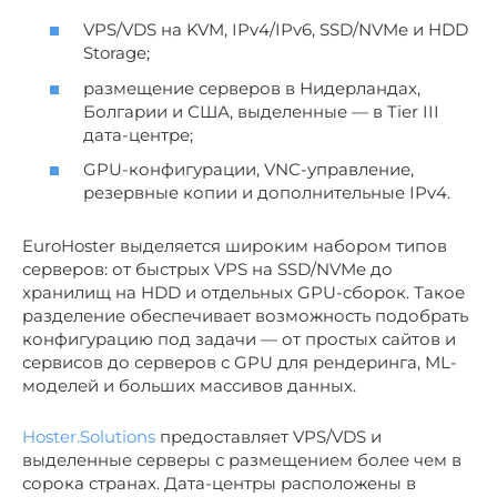
VPS/VDS на KVM, IPv4/IPv6, SSD/NVMe и HDD
Storage;
размещение серверов в Нидерландах,
Болгарии и США, выделенные — в Tier III
дата-центре;
GPU-конфигурации, VNC-управление,
резервные копии и дополнительные IPv4.
EuroHoster выделяется широким набором типов
серверов: от быстрых VPS на SSD/NVMe до
хранилищ на HDD и отдельных GPU-сборок. Такое
разделение обеспечивает возможность подобрать
конфигурацию под задачи — от простых сайтов и
сервисов до серверов с GPU для рендеринга, ML-
моделей и больших массивов данных.
Hoster.Solutions
предоставляет VPS/VDS и
выделенные серверы с размещением более чем в
сорока странах. Дата-центры расположены в