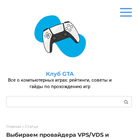
Перейти
к
контенту
Клуб GTA
Все о компьютерных играх: рейтинги, советы и
гайды по прохождению игр
Поиск:
Главная
»
Статьи
Выбираем провайдера VPS/VDS и