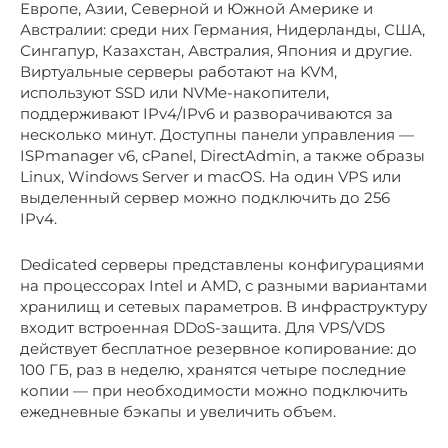
Европе, Азии, Северной и Южной Америке и
Австралии: среди них Германия, Нидерланды, США,
Сингапур, Казахстан, Австралия, Япония и другие.
Виртуальные серверы работают на KVM,
используют SSD или NVMe-накопители,
поддерживают IPv4/IPv6 и разворачиваются за
несколько минут. Доступны панели управления —
ISPmanager v6, cPanel, DirectAdmin, а также образы
Linux, Windows Server и macOS. На один VPS или
выделенный сервер можно подключить до 256
IPv4.
Dedicated серверы представлены конфигурациями
на процессорах Intel и AMD, с разными вариантами
хранилищ и сетевых параметров. В инфраструктуру
входит встроенная DDoS-защита. Для VPS/VDS
действует бесплатное резервное копирование: до
100 ГБ, раз в неделю, хранятся четыре последние
копии — при необходимости можно подключить
ежедневные бэкапы и увеличить объем.