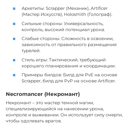
Архетипы: Scrapper (Механик), Artificer
(Мастер Искусств), Holosmith (Голограф).
Сильные стороны: Универсальность,
контроль, высокий потенциал урона.
Слабые стороны: Сложность в освоении,
зависимость от правильного размещения
турелей.
Стиль игры: Тактический, требующий
хорошего планирования и координации.
Примеры билдов: Билд для PvE на основе
Scrapper, билд для PvP на основе Artificer.
Necromancer (Некромант)
Некромант – это мастер темной магии,
специализирующийся на нанесении урона,
контроле и выживании. Он использует силу смерти,
чтобы одолевать врагов.