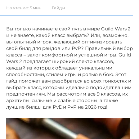
На чтение:
5 мин
Гайды
Вы только начинаете свой путь в мире Guild Wars 2
и не знаете, какой класс выбрать? Или, возможно,
вы опытный игрок, желающий оптимизировать
свой билд для рейдов или PvP? Правильный выбор
класса – залог комфортной и успешной игры. Guild
Wars 2 предлагает широкий спектр классов,
каждый из которых обладает уникальными
способностями, стилем игры и ролью в бою. Этот
гайд поможет вам разобраться во всех тонкостях и
выбрать класс, который идеально подойдет вашим
предпочтениям. Мы рассмотрим все 9 классов, их
архетипы, сильные и слабые стороны, а также
лучшие билды для PvE и PvP на 2026 год!