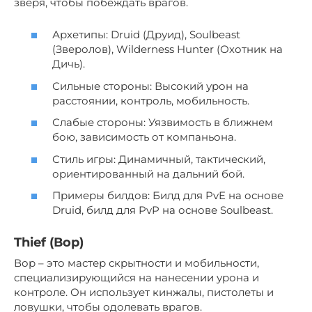
зверя, чтобы побеждать врагов.
Архетипы: Druid (Друид), Soulbeast
(Зверолов), Wilderness Hunter (Охотник на
Дичь).
Сильные стороны: Высокий урон на
расстоянии, контроль, мобильность.
Слабые стороны: Уязвимость в ближнем
бою, зависимость от компаньона.
Стиль игры: Динамичный, тактический,
ориентированный на дальний бой.
Примеры билдов: Билд для PvE на основе
Druid, билд для PvP на основе Soulbeast.
Thief (Вор)
Вор – это мастер скрытности и мобильности,
специализирующийся на нанесении урона и
контроле. Он использует кинжалы, пистолеты и
ловушки, чтобы одолевать врагов.