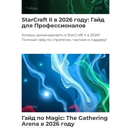
Гайды
0
StarCraft II в 2026 году: Гайд
для Профессионалов
Хочешь доминировать в StarCraft II в 2026?
Полный гайд по стратегии, тактике и ладдеру!
Гайды
0
Гайд по Magic: The Gathering
Arena в 2026 году