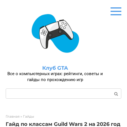
Перейти
к
контенту
Клуб GTA
Все о компьютерных играх: рейтинги, советы и
гайды по прохождению игр
Поиск:
Главная
»
Гайды
Гайд по классам Guild Wars 2 на 2026 год