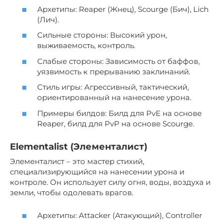
Архетипы: Reaper (Жнец), Scourge (Бич), Lich
(Лич).
Сильные стороны: Высокий урон,
выживаемость, контроль.
Слабые стороны: Зависимость от баффов,
уязвимость к прерыванию заклинаний.
Стиль игры: Агрессивный, тактический,
ориентированный на нанесение урона.
Примеры билдов: Билд для PvE на основе
Reaper, билд для PvP на основе Scourge.
Elementalist (Элементалист)
Элементалист – это мастер стихий,
специализирующийся на нанесении урона и
контроле. Он использует силу огня, воды, воздуха и
земли, чтобы одолевать врагов.
Архетипы: Attacker (Атакующий), Controller