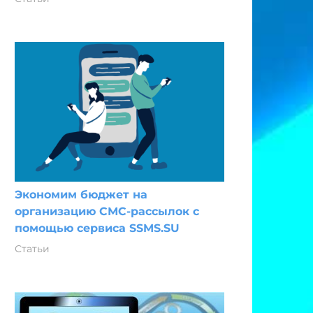
Экономим бюджет на
организацию СМС-рассылок с
помощью сервиса SSMS.SU
Статьи