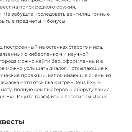
вест на поиск редкого оружия,
. Не забудьте исследовать вентиляционные
крытые предметы и бонусы.
, построенный на останках старого мира,
связанных с киберпанком и научной
 города можно найти бар, оформленный в
аре можно услышать диалоги, отсылающие к
афические проекции, напоминающие сцены из
схалка – это отсылка к игре «Deus Ex». В
нату, полную компьютеров и оборудования,
s Ex». Ищите граффити с логотипом «Deus
квесты