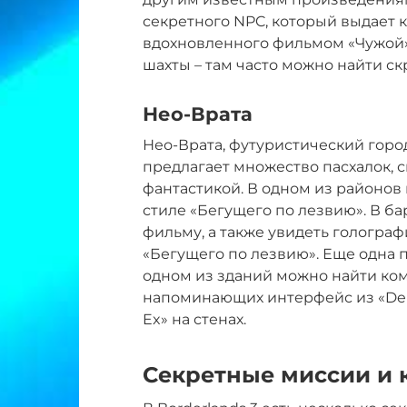
секретного NPC, который выдает к
вдохновленного фильмом «Чужой»
шахты – там часто можно найти с
Нео-Врата
Нео-Врата, футуристический город
предлагает множество пасхалок, 
фантастикой. В одном из районов
стиле «Бегущего по лезвию». В б
фильму, а также увидеть гологр
«Бегущего по лезвию». Еще одна па
одном из зданий можно найти ком
напоминающих интерфейс из «Deu
Ex» на стенах.
Секретные миссии и 