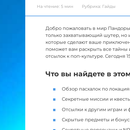
На чтение:
5 мин
Рубрика:
Гайды
Добро пожаловать в мир Пандоры и
только захватывающий шутер, но и
которые сделают ваше приключен
поможет вам раскрыть все тайны 
отсылок к поп-культуре. Сегодня 15:
Что вы найдете в этом
Обзор пасхалок по локациям
Секретные миссии и квесты
Отсылки к другим играм и 
Скрытые предметы и бонусы
Секретные персонажи и NPC