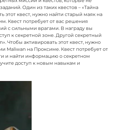
кретных миссий и квестов, которые не
аданий. Один из таких квестов – «Тайна
ть этот квест, нужно найти старый маяк на
им. Квест потребует от вас решения
ий с сильными врагами. В награду вы
ступ к секретной зоне. Другой секретный
n». Чтобы активировать этот квест, нужно
и Maliwan на Проксиме. Квест потребует от
сти и найти информацию о секретном
лучите доступ к новым навыкам и