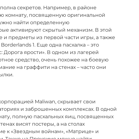
 полна секретов. Например, в районе
ю комнату, посвященную оригинальной
 нужно найти определенную
рые активируют скрытый механизм. В этой
 и предметы из первой части игры, а также
orderlands 1. Еще одна пасхалка – это
 Дорога ярости». В одном из лагерей
тное средство, очень похожее на боевую
ание на граффити на стенах – часто они
ылки.
орпорацией Maliwan, скрывает свои
аториях и заброшенных комплексах. В одной
ату, полную пасхальных яиц, посвященных
енах висят постеры, а на столах
е к «Звездным войнам», «Матрице» и
. Также на Проксиме можно найти