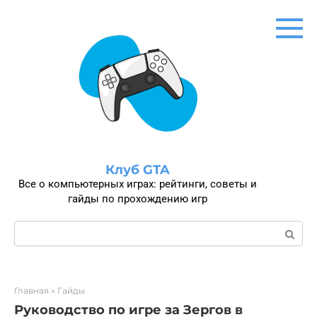
Перейти
к
контенту
Клуб GTA
Все о компьютерных играх: рейтинги, советы и
гайды по прохождению игр
Поиск:
Главная
»
Гайды
Руководство по игре за Зергов в