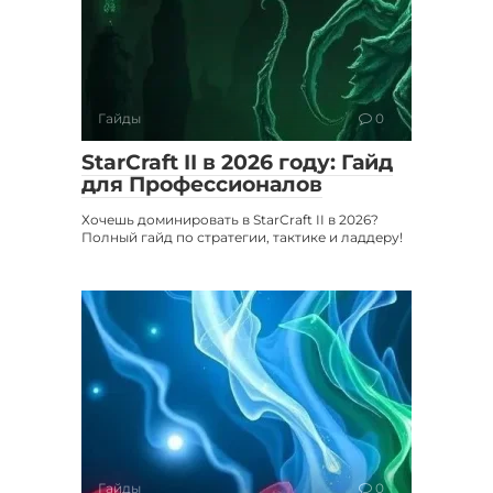
Гайды
0
StarCraft II в 2026 году: Гайд
для Профессионалов
Хочешь доминировать в StarCraft II в 2026?
Полный гайд по стратегии, тактике и ладдеру!
Гайды
0