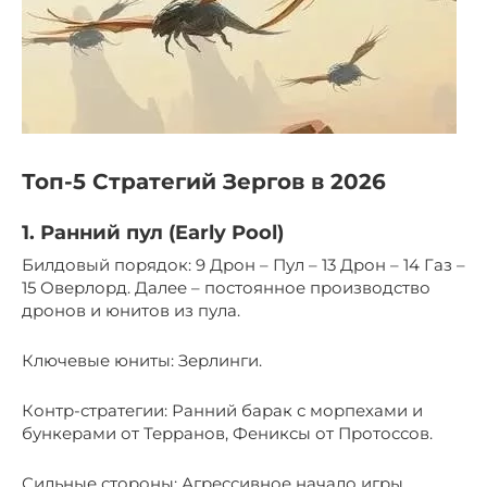
Топ-5 Стратегий Зергов в 2026
1. Ранний пул (Early Pool)
Билдовый порядок: 9 Дрон – Пул – 13 Дрон – 14 Газ –
15 Оверлорд. Далее – постоянное производство
дронов и юнитов из пула.
Ключевые юниты: Зерлинги.
Контр-стратегии: Ранний барак с морпехами и
бункерами от Терранов, Фениксы от Протоссов.
Сильные стороны: Агрессивное начало игры,