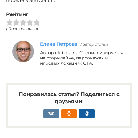
победе в StarCraft II.
Рейтинг
( Пока оценок нет )
Елена Петрова
/ автор статьи
Автор clubgta.ru. Специализируется
на сторилайне, персонажах и
игровых локациях GTA.
Понравилась статья? Поделиться с
друзьями: