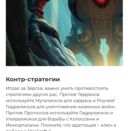
Контр-стратегии
Играя за Зергов, важно уметь противостоять
стратегиям других рас. Против Терранов
используйте Муталисков для харраса и Роучей/
Гидралисков для уничтожения наземных войск.
Против Протоссов используйте Гидралисков и
Ультралисков для борьбы с Колоссами и
Имморталами. Помните, что адаптация – ключ к