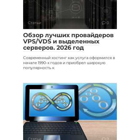
Статьи
0
Обзор лучших провайдеров
VPS/VDS и выделенных
серверов. 2026 год
Современный хостинг как услуга оформился в
начале 1990-х годов и приобрел широкую
популярность к
Статьи
0