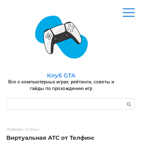
Перейти
к
контенту
Клуб GTA
Все о компьютерных играх: рейтинги, советы и
гайды по прохождению игр
Поиск:
Главная
»
Статьи
Виртуальная АТС от Телфин: